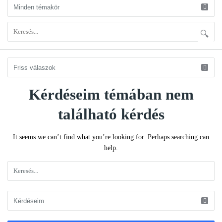
Kérdéseim témában nem
KÉRDÉSEM
Latest
található kérdés
Kérdéseim
It seems we can’t find what you’re looking for. Perhaps searching can
help.