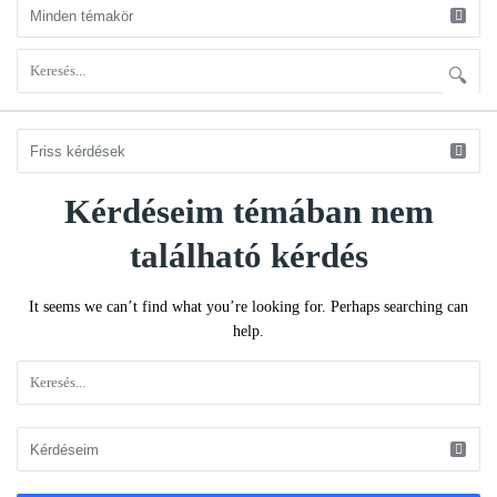
Kérdéseim témában nem
KÉRDÉSEM
Latest
található kérdés
Kérdéseim
It seems we can’t find what you’re looking for. Perhaps searching can
help.