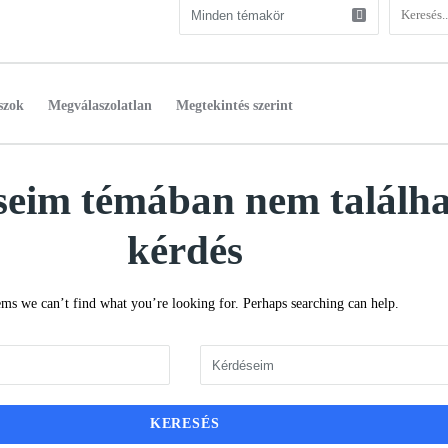
szok
Megválaszolatlan
Megtekintés szerint
eim témában nem találha
kérdés
ems we can’t find what you’re looking for. Perhaps searching can help.