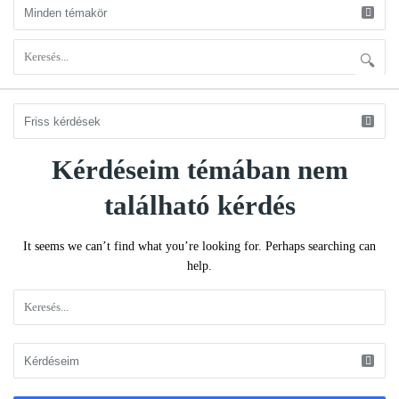
Kérdéseim témában nem
KÉRDÉSEM
Latest
található kérdés
Kérdéseim
It seems we can’t find what you’re looking for. Perhaps searching can
help.